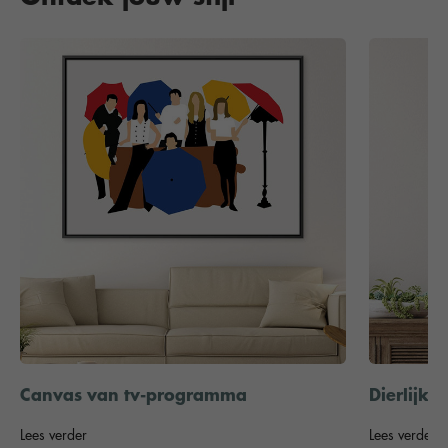
Canvas van tv-programma
Dierlijke 
Lees verder
Lees verder