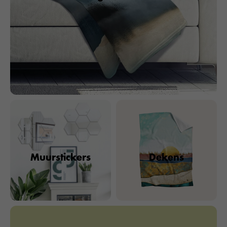
Muurstickers
Dekens