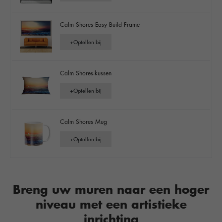
Calm Shores Easy Build Frame
+
Optellen bij
Calm Shores-kussen
+
Optellen bij
Calm Shores Mug
+
Optellen bij
Breng uw muren naar een hoger
niveau met een artistieke
inrichting