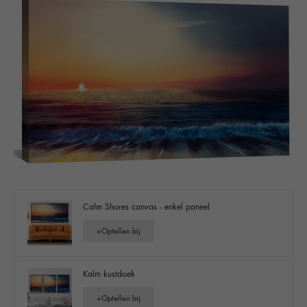
Calm Shores canvas - enkel paneel
+
Optellen bij
Kalm kustdoek
+
Optellen bij