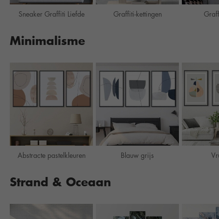
Sneaker Graffiti Liefde
Graffiti-kettingen
Graff
Minimalisme
Abstracte pastelkleuren
Blauw grijs
Vr
Strand & Oceaan