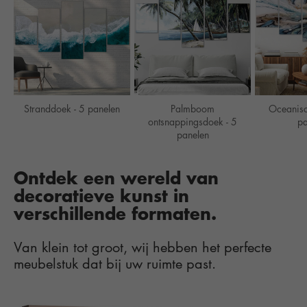
Stranddoek - 5 panelen
Palmboom
Oceanisc
ontsnappingsdoek - 5
pa
panelen
Ontdek een wereld van
decoratieve kunst in
verschillende formaten.
Van klein tot groot, wij hebben het perfecte
meubelstuk dat bij uw ruimte past.