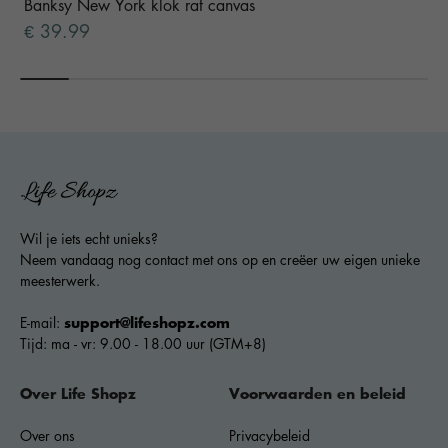
Banksy New York klok rat canvas
39.99
€
Wil je iets echt unieks?
Neem vandaag nog contact met ons op en creëer uw eigen unieke
meesterwerk.
E-mail:
support@lifeshopz.com
Tijd: ma - vr: 9.00 - 18.00 uur (GTM+8)
Over Life Shopz
Voorwaarden en beleid
Over ons
Privacybeleid