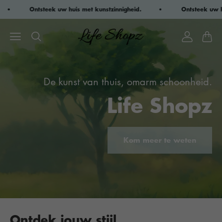
Ontsteek uw huis met kunstzinnigheid.
Ontsteek uw huis m
De kunst van thuis, omarm schoonheid.
Life Shopz
Kom meer te weten
Ontdek jouw stijl